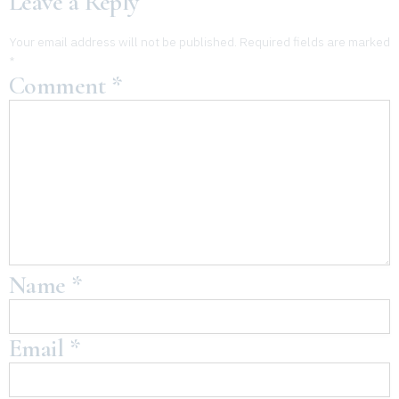
Leave a Reply
Your email address will not be published.
Required fields are marked
*
Comment
*
Name
*
Email
*