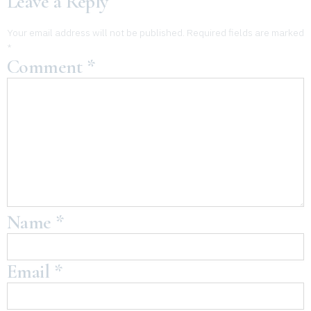
Leave a Reply
Your email address will not be published.
Required fields are marked
*
Comment
*
Name
*
Email
*