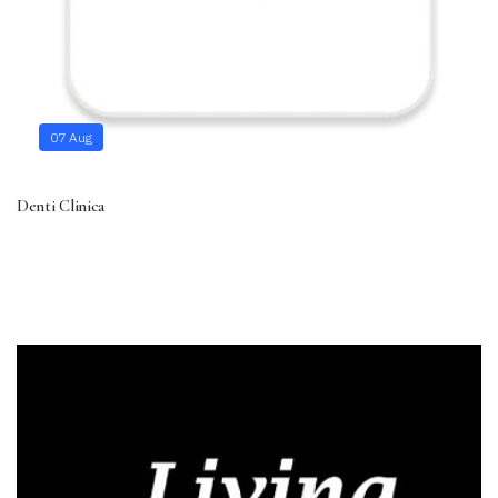
07 Aug
Denti Clinica