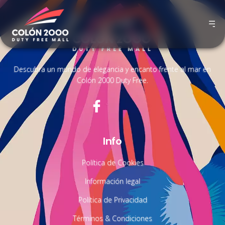
Descubra un mundo de elegancia y encanto frente al mar en
Colón 2000 Duty Free.
Info
Política de Cookies
Información legal
Política de Privacidad
Términos & Condiciones