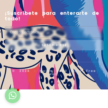
¡Suscríbete para enterarte de
todo!
SUSCRIBIRSE
© 2024 · Colón 2000 Duty Free
Mall.