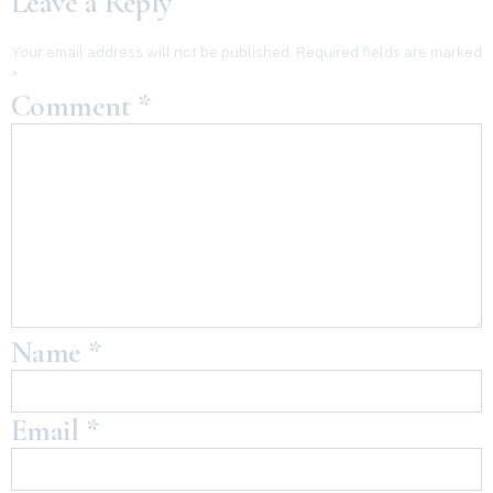
Leave a Reply
Your email address will not be published.
Required fields are marked
*
Comment
*
Name
*
Email
*