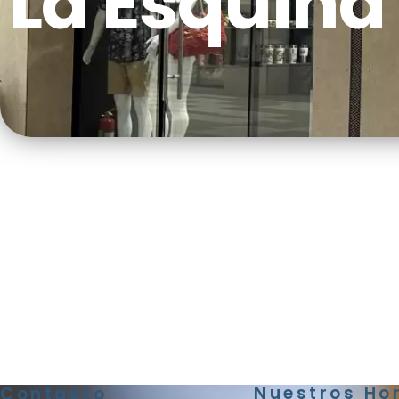
La Esquina 
Nuestros Ho
Contacto