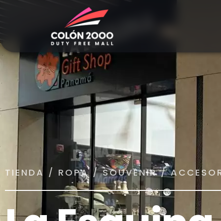
TIENDA / ROPA / SOUVENIR / ACCESO