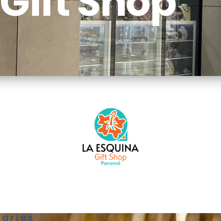
Gift Shop
rarios